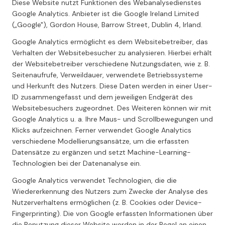
Diese Website nutzt Funktionen des Webanalysedienstes
Google Analytics. Anbieter ist die Google Ireland Limited
(„Google"), Gordon House, Barrow Street, Dublin 4, Irland.
Google Analytics ermöglicht es dem Websitebetreiber, das
Verhalten der Websitebesucher zu analysieren. Hierbei erhält
der Websitebetreiber verschiedene Nutzungsdaten, wie z. B.
Seitenaufrufe, Verweildauer, verwendete Betriebssysteme
und Herkunft des Nutzers. Diese Daten werden in einer User-
ID zusammengefasst und dem jeweiligen Endgerät des
Websitebesuchers zugeordnet. Des Weiteren können wir mit
Google Analytics u. a. Ihre Maus- und Scrollbewegungen und
Klicks aufzeichnen. Ferner verwendet Google Analytics
verschiedene Modellierungsansätze, um die erfassten
Datensätze zu ergänzen und setzt Machine-Learning-
Technologien bei der Datenanalyse ein.
Google Analytics verwendet Technologien, die die
Wiedererkennung des Nutzers zum Zwecke der Analyse des
Nutzerverhaltens ermöglichen (z. B. Cookies oder Device-
Fingerprinting). Die von Google erfassten Informationen über
die Benutzung dieser Website werden in der Regel an einen