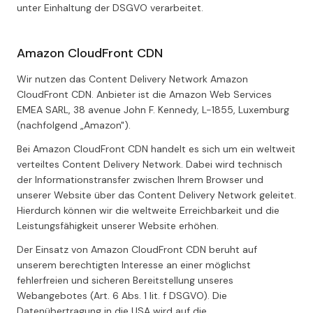
unter Einhaltung der DSGVO verarbeitet.
Amazon CloudFront CDN
Wir nutzen das Content Delivery Network Amazon
CloudFront CDN. Anbieter ist die Amazon Web Services
EMEA SARL, 38 avenue John F. Kennedy, L-1855, Luxemburg
(nachfolgend „Amazon").
Bei Amazon CloudFront CDN handelt es sich um ein weltweit
verteiltes Content Delivery Network. Dabei wird technisch
der Informationstransfer zwischen Ihrem Browser und
unserer Website über das Content Delivery Network geleitet.
Hierdurch können wir die weltweite Erreichbarkeit und die
Leistungsfähigkeit unserer Website erhöhen.
Der Einsatz von Amazon CloudFront CDN beruht auf
unserem berechtigten Interesse an einer möglichst
fehlerfreien und sicheren Bereitstellung unseres
Webangebotes (Art. 6 Abs. 1 lit. f DSGVO). Die
Datenübertragung in die USA wird auf die