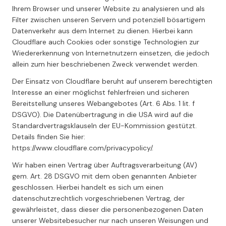
Ihrem Browser und unserer Website zu analysieren und als
Filter zwischen unseren Servern und potenziell bösartigem
Datenverkehr aus dem Internet zu dienen. Hierbei kann
Cloudflare auch Cookies oder sonstige Technologien zur
Wiedererkennung von Internetnutzern einsetzen, die jedoch
allein zum hier beschriebenen Zweck verwendet werden.
Der Einsatz von Cloudflare beruht auf unserem berechtigten
Interesse an einer möglichst fehlerfreien und sicheren
Bereitstellung unseres Webangebotes (Art. 6 Abs. 1 lit. f
DSGVO). Die Datenübertragung in die USA wird auf die
Standardvertragsklauseln der EU-Kommission gestützt.
Details finden Sie hier:
https://www.cloudflare.com/privacypolicy/.
Wir haben einen Vertrag über Auftragsverarbeitung (AV)
gem. Art. 28 DSGVO mit dem oben genannten Anbieter
geschlossen. Hierbei handelt es sich um einen
datenschutzrechtlich vorgeschriebenen Vertrag, der
gewährleistet, dass dieser die personenbezogenen Daten
unserer Websitebesucher nur nach unseren Weisungen und