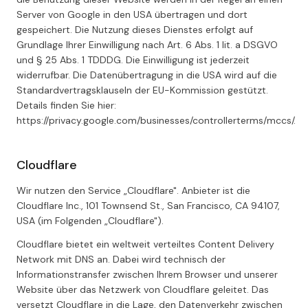
Server von Google in den USA übertragen und dort
gespeichert. Die Nutzung dieses Dienstes erfolgt auf
Grundlage Ihrer Einwilligung nach Art. 6 Abs. 1 lit. a DSGVO
und § 25 Abs. 1 TDDDG. Die Einwilligung ist jederzeit
widerrufbar. Die Datenübertragung in die USA wird auf die
Standardvertragsklauseln der EU-Kommission gestützt.
Details finden Sie hier:
https://privacy.google.com/businesses/controllerterms/mccs/.
Cloudflare
Wir nutzen den Service „Cloudflare". Anbieter ist die
Cloudflare Inc., 101 Townsend St., San Francisco, CA 94107,
USA (im Folgenden „Cloudflare").
Cloudflare bietet ein weltweit verteiltes Content Delivery
Network mit DNS an. Dabei wird technisch der
Informationstransfer zwischen Ihrem Browser und unserer
Website über das Netzwerk von Cloudflare geleitet. Das
versetzt Cloudflare in die Lage, den Datenverkehr zwischen