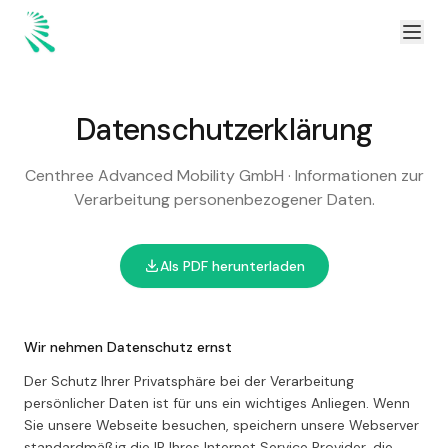
Zum Inhalt springen
Zum Hauptinhalt springen
Datenschutzerklärung
Centhree Advanced Mobility GmbH · Informationen zur
Verarbeitung personenbezogener Daten.
Als PDF herunterladen
Wir nehmen Datenschutz ernst
Der Schutz Ihrer Privatsphäre bei der Verarbeitung
persönlicher Daten ist für uns ein wichtiges Anliegen. Wenn
Sie unsere Webseite besuchen, speichern unsere Webserver
standardmäßig die IP Ihres Internet Service Provider, die