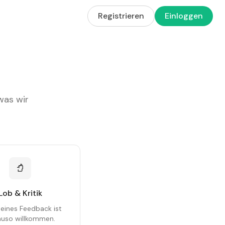
Registrieren
Einloggen
was wir
Lob & Kritik
eines Feedback ist
uso willkommen.