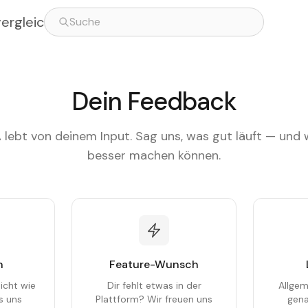
vergleich
Dein Feedback
lebt von deinem Input. Sag uns, was gut läuft — und 
besser machen können.
n
Feature-Wunsch
icht wie
Dir fehlt etwas in der
Allgem
s uns
Plattform? Wir freuen uns
gena