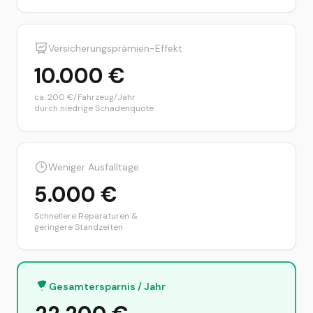
Versicherungsprämien-Effekt
10.000
€
ca. 200 €/Fahrzeug/Jahr
durch niedrige Schadenquote
Weniger Ausfalltage
5.000
€
Schnellere Reparaturen &
geringere Standzeiten
Gesamtersparnis / Jahr