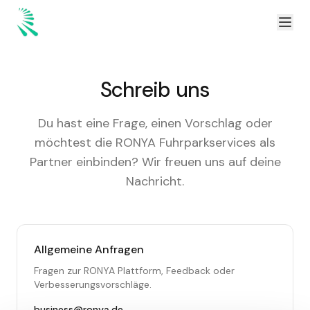
Zum Inhalt springen
Zum Hauptinhalt springen
Schreib uns
Du hast eine Frage, einen Vorschlag oder
möchtest die RONYA Fuhrparkservices als
Partner einbinden? Wir freuen uns auf deine
Nachricht.
Allgemeine Anfragen
Fragen zur RONYA Plattform, Feedback oder
Verbesserungsvorschläge.
business@ronya.de