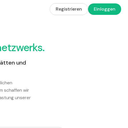
Registrieren
Einloggen
netzwerks.
ätten und
lichen
m schaffen wir
lastung unserer