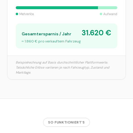
Mehrerlös
Aufwand
31.620
€
Gesamtersparnis / Jahr
≈
1.860
€ pro verkauftem Fahrzeug
Beispielrechnung auf Basis durchschnittlicher Plattformwerte.
Tatsächliche Erlöse variieren je nach Fahrzeugtyp, Zustand und
Marktlage.
SO FUNKTIONIERT'S