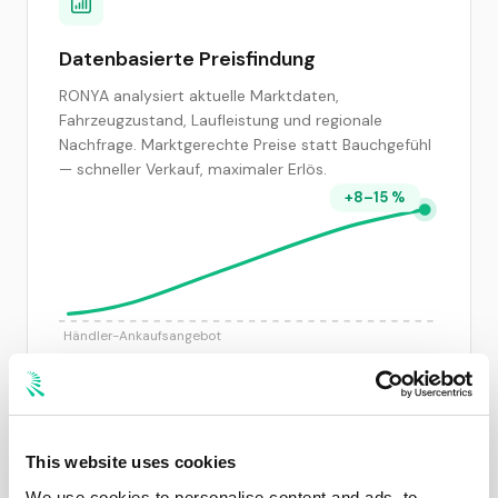
Datenbasierte Preisfindung
RONYA analysiert aktuelle Marktdaten,
Fahrzeugzustand, Laufleistung und regionale
Nachfrage. Marktgerechte Preise statt Bauchgefühl
— schneller Verkauf, maximaler Erlös.
+8–15 %
Händler-Ankaufsangebot
RONYA-Vermarktung vs. Pauschal-Ankauf
This website uses cookies
We use cookies to personalise content and ads, to