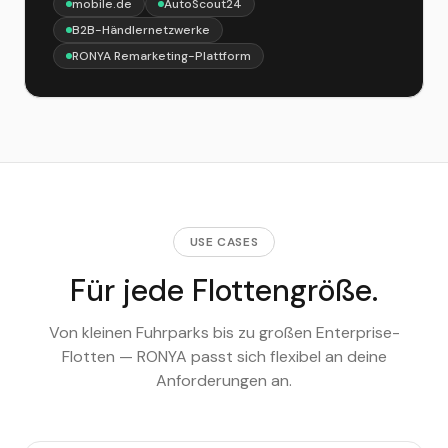
mobile.de
AutoScout24
B2B-Händlernetzwerke
RONYA Remarketing-Plattform
USE CASES
Für jede Flottengröße.
Von kleinen Fuhrparks bis zu großen Enterprise-
Flotten — RONYA passt sich flexibel an deine
Anforderungen an.