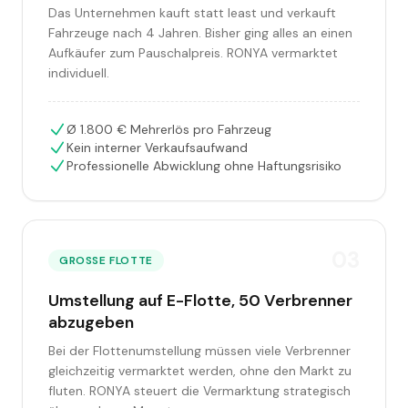
Das Unternehmen kauft statt least und verkauft
Fahrzeuge nach 4 Jahren. Bisher ging alles an einen
Aufkäufer zum Pauschalpreis. RONYA vermarktet
individuell.
Ø 1.800 € Mehrerlös pro Fahrzeug
Kein interner Verkaufsaufwand
Professionelle Abwicklung ohne Haftungsrisiko
0
3
GROSSE FLOTTE
Umstellung auf E-Flotte, 50 Verbrenner
abzugeben
Bei der Flottenumstellung müssen viele Verbrenner
gleichzeitig vermarktet werden, ohne den Markt zu
fluten. RONYA steuert die Vermarktung strategisch