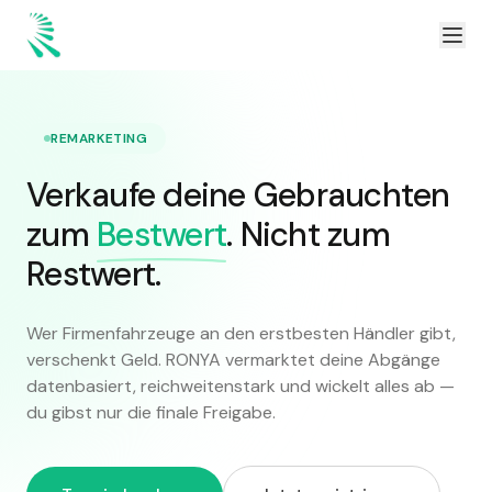
Zum Inhalt springen
Zum Hauptinhalt springen
REMARKETING
Verkaufe deine Gebrauchten
zum
Bestwert
. Nicht zum
Restwert.
Wer Firmenfahrzeuge an den erstbesten Händler gibt,
verschenkt Geld. RONYA vermarktet deine Abgänge
datenbasiert, reichweitenstark und wickelt alles ab —
du gibst nur die finale Freigabe.