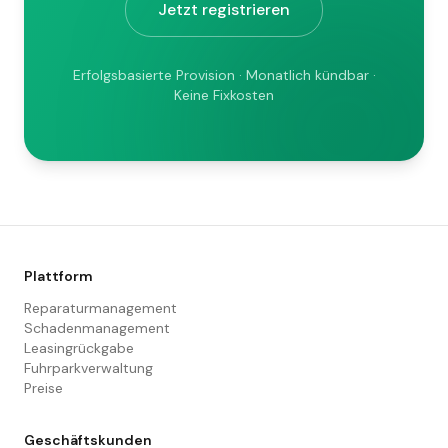
Jetzt registrieren
Erfolgsbasierte Provision · Monatlich kündbar ·
Keine Fixkosten
Plattform
Reparaturmanagement
Schadenmanagement
Leasingrückgabe
Fuhrparkverwaltung
Preise
Geschäftskunden