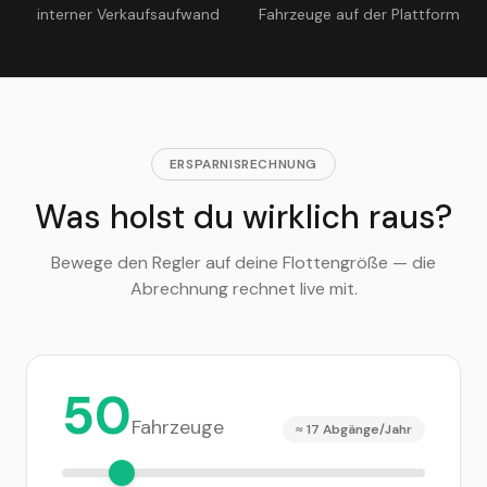
interner Verkaufsaufwand
Fahrzeuge auf der Plattform
ERSPARNISRECHNUNG
Was holst du wirklich raus?
Bewege den Regler auf deine Flottengröße — die
Abrechnung rechnet live mit.
50
Fahrzeuge
≈
17
Abgänge/Jahr