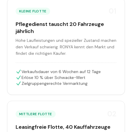
0
1
KLEINE FLOTTE
Pflegedienst tauscht 20 Fahrzeuge
jährlich
Hohe Laufleistungen und spezieller Zustand machen
den Verkauf schwierig. RONYA kennt den Markt und
findet die richtigen Käufer.
Verkaufsdauer von 6 Wochen auf 12 Tage
Erlöse 10 % über Schwacke-Wert
Zielgruppengerechte Vermarktung
0
2
MITTLERE FLOTTE
Leasingfreie Flotte, 40 Kauffahrzeuge