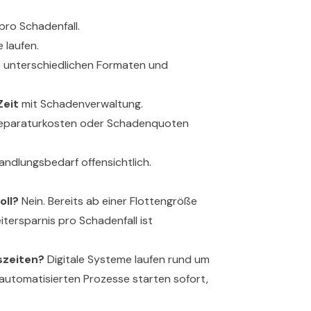
pro Schadenfall.
 laufen.
 unterschiedlichen Formaten und
Zeit
mit Schadenverwaltung.
Reparaturkosten oder Schadenquoten
andlungsbedarf offensichtlich.
oll?
Nein. Bereits ab einer Flottengröße
itersparnis pro Schadenfall ist
szeiten?
Digitale Systeme laufen rund um
 automatisierten Prozesse starten sofort,