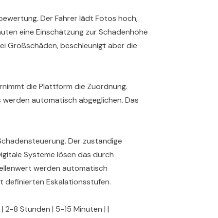
wertung. Der Fahrer lädt Fotos hoch,
inuten eine Einschätzung zur Schadenhöhe
ei Großschäden, beschleunigt aber die
rnimmt die Plattform die Zuordnung.
eis werden automatisch abgeglichen. Das
n Schadensteuerung. Der zuständige
 Digitale Systeme lösen das durch
wellenwert werden automatisch
 definierten Eskalationsstufen.
 | 2-8 Stunden | 5-15 Minuten | |