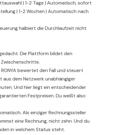
ttauswahl | 1-2 Tage | Automatisch, sofort
sstellung | 1-2 Wochen | Automatisch nach
uerung halbiert die Durchlaufzeit nicht
edacht. Die Plattform bildet den
Zwischenschritte.
l. RONYA bewertet den Fall und steuert
tt aus dem Netzwerk unabhängiger
uten. Und hier liegt ein entscheidender
arantierten Festpreisen. Du weißt also
matisch. Als einziger Rechnungssteller
mmst eine Rechnung, nicht zehn. Und du
aden in welchem Status steht.