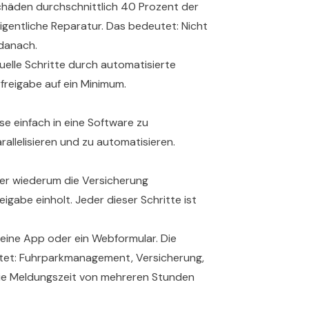
chäden durchschnittlich 40 Prozent der
igentliche Reparatur. Das bedeutet: Nicht
 danach.
uelle Schritte durch automatisierte
freigabe auf ein Minimum.
sse einfach in eine Software zu
rallelisieren und zu automatisieren.
der wiederum die Versicherung
igabe einholt. Jeder dieser Schritte ist
 eine App oder ein Webformular. Die
eitet: Fuhrparkmanagement, Versicherung,
nn die Meldungszeit von mehreren Stunden