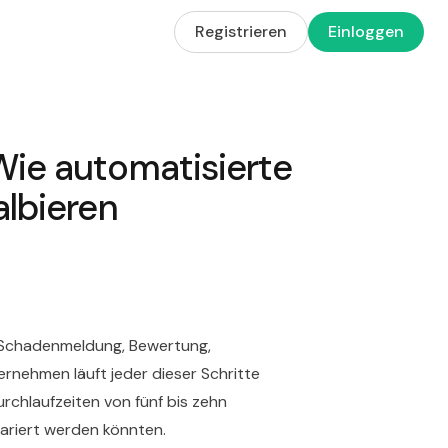
Registrieren
Einloggen
Wie automatisierte
albieren
: Schadenmeldung, Bewertung,
ernehmen läuft jeder dieser Schritte
urchlaufzeiten von fünf bis zehn
pariert werden könnten.