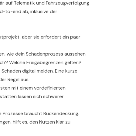
mär auf Telematik und Fahrzeugverfolgung
-to-end ab, inklusive der
projekt, aber sie erfordert ein paar
ssen, wie dein Schadenprozess aussehen
lich? Welche Freigabegrenzen gelten?
 Schaden digital melden. Eine kurze
der Regel aus.
esten mit einem vordefinierten
tätten lassen sich schwerer
le Prozesse braucht Rückendeckung.
en, hilft es, den Nutzen klar zu