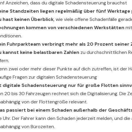
nf Anzeichen, dass du digitale Schadensteuerung brauchst
eine Standzeiten liegen regelmäßig über fünf Werktage
u hast keinen Überblick
, wie viele offene Schadenfälle gerade
echnungen kommen von verschiedenen Werkstätten
mit
nditionen.
ein Fuhrparkteam verbringt mehr als 20 Prozent seiner 
u kannst keine belastbaren Zahlen
zu durchschnittlichen 
efern.
nn zwei oder mehr dieser Punkte auf dich zutreffen, ist der H
ufige Fragen zur digitalen Schadensteuerung
st digitale Schadensteuerung nur für große Flotten sinnv
n 20 bis 30 Fahrzeugen rechnet sich die Digitalisierung. Die Ze
abhängig von der Flottengröße relevant.
as passiert bei einem Schaden außerhalb der Geschäft
e Uhr. Der Fahrer kann den Schaden jederzeit melden, und die
abhängig von Bürozeiten.