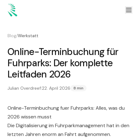
Zum Inhalt springen
Zum Hauptinhalt springen
Blog
/
Werkstatt
Online-Terminbuchung für
Fuhrparks: Der komplette
Leitfaden 2026
Julian Overdreef
|
22. April 2026
8 min
Online-Terminbuchung fuer Fuhrparks: Alles, was du
2026 wissen musst
Die Digitalisierung im Fuhrparkmanagement hat in den
letzten Jahren enorm an Fahrt aufgenommen.