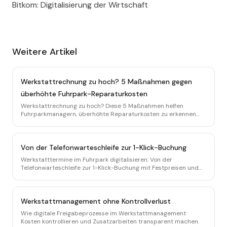
Bitkom: Digitalisierung der Wirtschaft
Weitere Artikel
Werkstattrechnung zu hoch? 5 Maßnahmen gegen
überhöhte Fuhrpark-Reparaturkosten
Werkstattrechnung zu hoch? Diese 5 Maßnahmen helfen
Fuhrparkmanagern, überhöhte Reparaturkosten zu erkennen
und dauerhaft zu vermeiden.
Von der Telefonwarteschleife zur 1-Klick-Buchung
Werkstatttermine im Fuhrpark digitalisieren: Von der
Telefonwarteschleife zur 1-Klick-Buchung mit Festpreisen und
Echtzeit-Dashboard.
Werkstattmanagement ohne Kontrollverlust
Wie digitale Freigabeprozesse im Werkstattmanagement
Kosten kontrollieren und Zusatzarbeiten transparent machen.