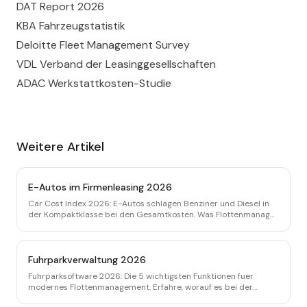
DAT Report 2026
KBA Fahrzeugstatistik
Deloitte Fleet Management Survey
VDL Verband der Leasinggesellschaften
ADAC Werkstattkosten-Studie
Weitere Artikel
E-Autos im Firmenleasing 2026
Car Cost Index 2026: E-Autos schlagen Benziner und Diesel in
der Kompaktklasse bei den Gesamtkosten. Was Flottenmanager
bei TCO, Leasing & Rückgabe beachten müssen.
Fuhrparkverwaltung 2026
Fuhrparksoftware 2026: Die 5 wichtigsten Funktionen fuer
modernes Flottenmanagement. Erfahre, worauf es bei der
Auswahl wirklich ankommt.