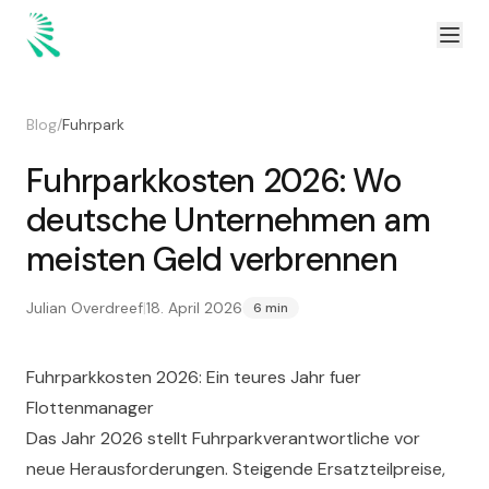
Zum Inhalt springen
Zum Hauptinhalt springen
Blog
/
Fuhrpark
Fuhrparkkosten 2026: Wo
deutsche Unternehmen am
meisten Geld verbrennen
Julian Overdreef
|
18. April 2026
6 min
Fuhrparkkosten 2026: Ein teures Jahr fuer
Flottenmanager
Das Jahr 2026 stellt Fuhrparkverantwortliche vor
neue Herausforderungen. Steigende Ersatzteilpreise,