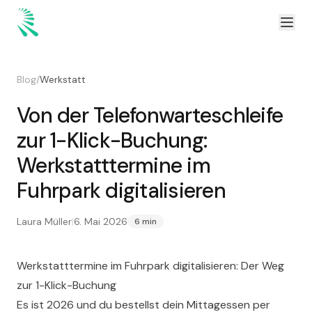
Zum Inhalt springen
Zum Hauptinhalt springen
Blog
/
Werkstatt
Von der Telefonwarteschleife
zur 1-Klick-Buchung:
Werkstatttermine im
Fuhrpark digitalisieren
Laura Müller
|
6. Mai 2026
6 min
Werkstatttermine im Fuhrpark digitalisieren: Der Weg
zur 1-Klick-Buchung
Es ist 2026 und du bestellst dein Mittagessen per