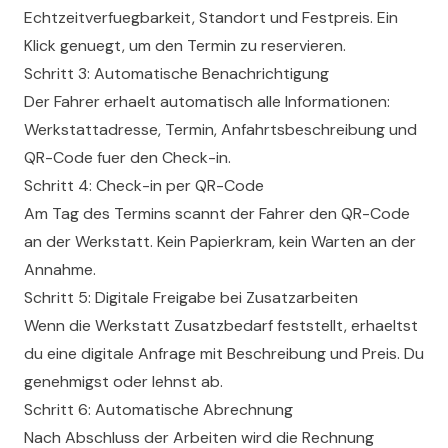
Echtzeitverfuegbarkeit, Standort und Festpreis. Ein
Klick genuegt, um den Termin zu reservieren.
Schritt 3: Automatische Benachrichtigung
Der Fahrer erhaelt automatisch alle Informationen:
Werkstattadresse, Termin, Anfahrtsbeschreibung und
QR-Code fuer den Check-in.
Schritt 4: Check-in per QR-Code
Am Tag des Termins scannt der Fahrer den QR-Code
an der Werkstatt. Kein Papierkram, kein Warten an der
Annahme.
Schritt 5: Digitale Freigabe bei Zusatzarbeiten
Wenn die Werkstatt Zusatzbedarf feststellt, erhaeltst
du eine digitale Anfrage mit Beschreibung und Preis. Du
genehmigst oder lehnst ab.
Schritt 6: Automatische Abrechnung
Nach Abschluss der Arbeiten wird die Rechnung