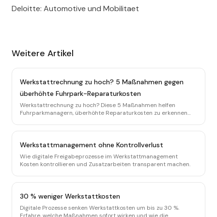
Deloitte: Automotive und Mobilitaet
Weitere Artikel
Werkstattrechnung zu hoch? 5 Maßnahmen gegen
überhöhte Fuhrpark-Reparaturkosten
Werkstattrechnung zu hoch? Diese 5 Maßnahmen helfen
Fuhrparkmanagern, überhöhte Reparaturkosten zu erkennen
und dauerhaft zu vermeiden.
Werkstattmanagement ohne Kontrollverlust
Wie digitale Freigabeprozesse im Werkstattmanagement
Kosten kontrollieren und Zusatzarbeiten transparent machen.
30 % weniger Werkstattkosten
Digitale Prozesse senken Werkstattkosten um bis zu 30 %.
Erfahre, welche Maßnahmen sofort wirken und wie die