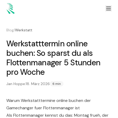
Zum Inhalt springen
Zum Hauptinhalt springen
Blog
/
Werkstatt
Werkstatttermin online
buchen: So sparst du als
Flottenmanager 5 Stunden
pro Woche
Jan Hoppe
|
18. März 2026
6 min
Warum Werkstatttermine online buchen der
Gamechanger fuer Flottenmanager ist
Als Flottenmanager kennst du das: Montag frueh, der