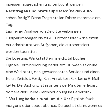
muessen abgeglichen und verbucht werden.
Nachfragen und Statusupdates:
"Ist das Auto
schon fertig?" Diese Frage stellen Fahrer mehrmals am
Tag.
Laut einer Analyse von Deloitte verbringen
Fuhrparkmanager bis zu 40 Prozent ihrer Arbeitszeit
mit administrativen Aufgaben, die automatisiert
werden koennten.
Die Loesung: Werkstatttermine digital buchen
Digitale Terminbuchung bedeutet: Du waehlst online
eine Werkstatt, den gewuenschten Service und einen
freien Zeitslot. Fertig. Kein Anruf, kein Fax, keine E-Mail-
Kette. Die Buchung ist in unter zwei Minuten erledigt.
Vorteile der Online-Terminbuchung im Ueberblick
1. Verfuegbarkeit rund um die Uhr
Egal ob frueh
morgens oder spaet abends: Du buchst dann, wenn es